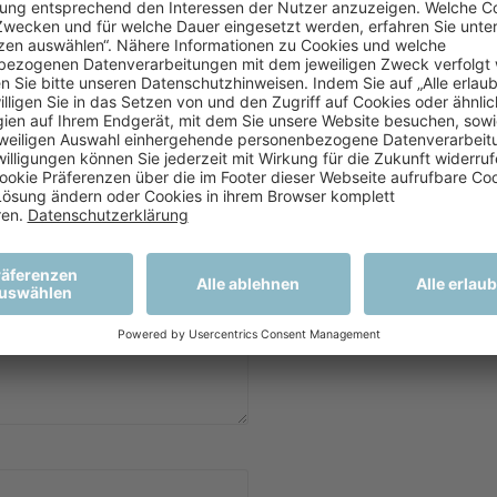
d fields are marked *