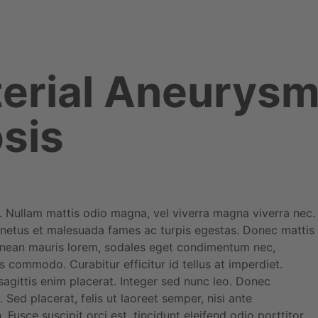
erial Aneurysm
sis
ur. Nullam mattis odio magna, vel viverra magna viverra nec.
t netus et malesuada fames ac turpis egestas. Donec mattis
Aenean mauris lorem, sodales eget condimentum nec,
s commodo. Curabitur efficitur id tellus at imperdiet.
agittis enim placerat. Integer sed nunc leo. Donec
id. Sed placerat, felis ut laoreet semper, nisi ante
. Fusce suscipit orci est, tincidunt eleifend odio porttitor