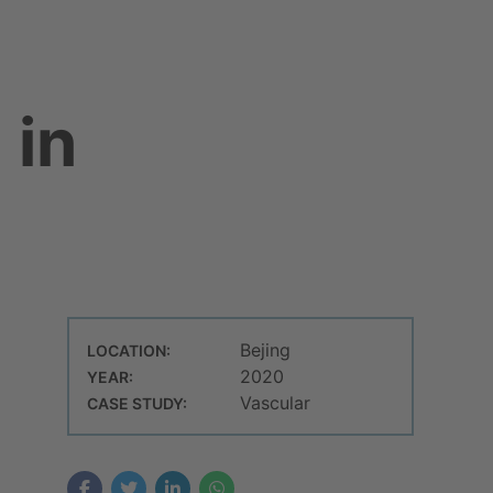
 in
Bejing
LOCATION:
2020
YEAR:
Vascular
CASE STUDY: