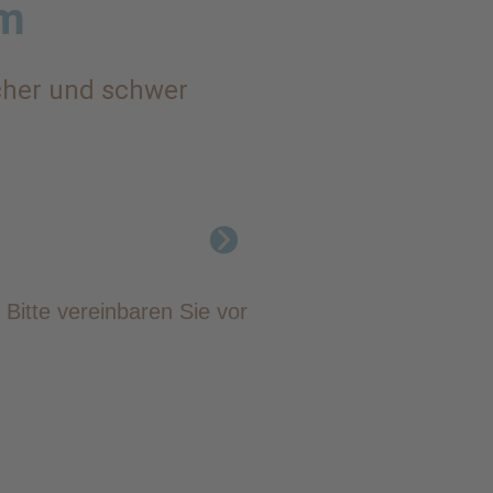
lm
scher und schwer
 Bitte vereinbaren Sie vor