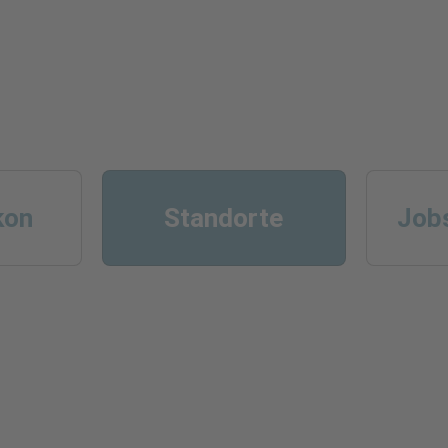
kon
Standorte
Jobs