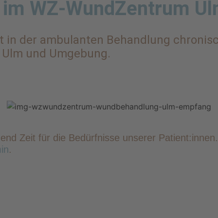
 im WZ-WundZentrum U
ist in der ambulanten Behandlung chroni
n Ulm und Umgebung.
d Zeit für die Bedürfnisse unserer Patient:innen.
in
.