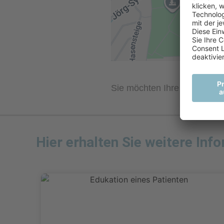
Sie möchten Ihre Erfahrung 
Hier erhalten Sie weitere Inf