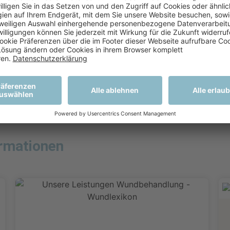
powered by
Usercentrics Consent Management
Platform
mit uns teilen? Wir freuen uns über Ihre
Google Rezens
ormationen