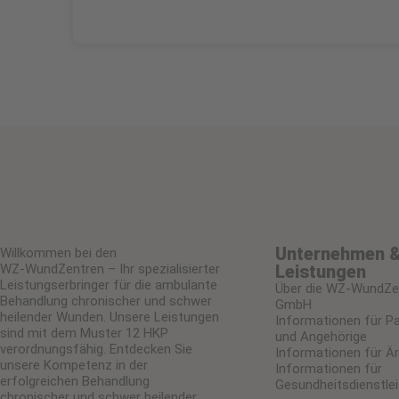
Über uns
Unternehmen 
Willkommen bei den
WZ-WundZentren – Ihr spezialisierter
Leistungen
Leistungserbringer für die ambulante
Über die WZ-WundZe
Behandlung chronischer und schwer
GmbH
heilender Wunden. Unsere Leistungen
Informationen für Pa
sind mit dem Muster 12 HKP
und Angehörige
verordnungsfähig. Entdecken Sie
Informationen für Är
unsere Kompetenz in der
Informationen für
erfolgreichen Behandlung
Gesundheitsdienstlei
chronischer und schwer heilender