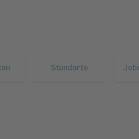
kon
Standorte
Jobs