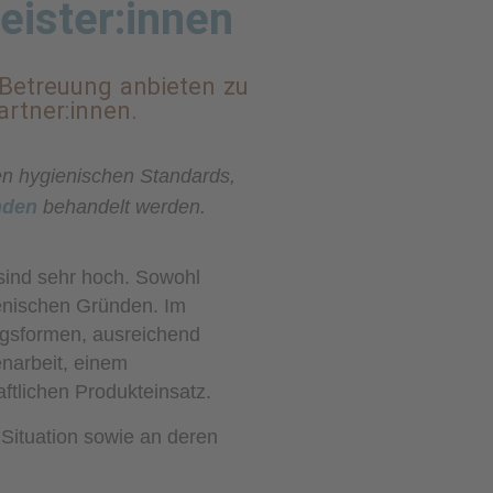
eister:innen
 Betreuung anbieten zu
rtner:innen.
en hygienischen Standards,
nden
behandelt werden.
ind sehr hoch. Sowohl
enischen Gründen. Im
ngsformen, ausreichend
narbeit, einem
tlichen Produkteinsatz.
 Situation sowie an deren