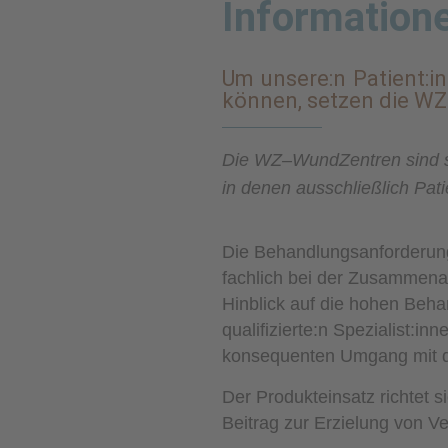
Informatione
Um unsere:n Patient:i
können, setzen die WZ
Die WZ–WundZentren sind sp
in denen ausschließlich Pat
Die Behandlungsanforderun
fachlich bei der Zusammena
Hinblick auf die hohen Beh
qualifizierte:n Spezialist:
konsequenten Umgang mit de
Der Produkteinsatz richtet 
Beitrag zur Erzielung von V