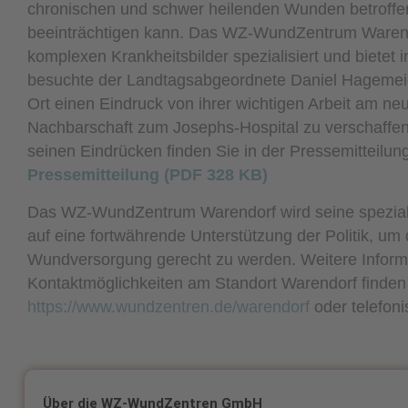
chronischen und schwer heilenden Wunden betroffen 
beeinträchtigen kann. Das WZ-WundZentrum Warendo
komplexen Krankheitsbilder spezialisiert und bietet
besuchte der Landtagsabgeordnete Daniel Hagemeier
Ort einen Eindruck von ihrer wichtigen Arbeit am n
Nachbarschaft zum Josephs-Hospital zu verschaffe
seinen Eindrücken finden Sie in der Pressemitteilu
Pressemitteilung (PDF 328 KB)
Das WZ-WundZentrum Warendorf wird seine speziali
auf eine fortwährende Unterstützung der Politik, um
Wundversorgung gerecht zu werden. Weitere Inform
Kontaktmöglichkeiten am Standort Warendorf finden 
https://www.wundzentren.de/warendorf
oder telefon
Über die WZ-WundZentren GmbH