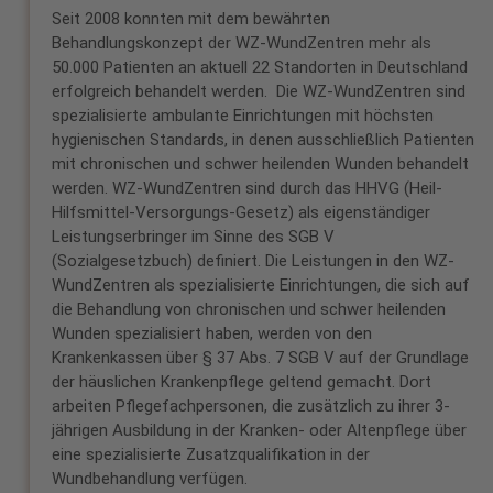
Seit 2008 konnten mit dem bewährten
Behandlungskonzept der WZ-WundZentren mehr als
50.000 Patienten an aktuell 22 Standorten in Deutschland
erfolgreich behandelt werden. Die WZ-WundZentren sind
spezialisierte ambulante Einrichtungen mit höchsten
hygienischen Standards, in denen ausschließlich Patienten
mit chronischen und schwer heilenden Wunden behandelt
werden. WZ-WundZentren sind durch das HHVG (Heil-
Hilfsmittel-Versorgungs-Gesetz) als eigenständiger
Leistungserbringer im Sinne des SGB V
(Sozialgesetzbuch) definiert. Die Leistungen in den WZ-
WundZentren als spezialisierte Einrichtungen, die sich auf
die Behandlung von chronischen und schwer heilenden
Wunden spezialisiert haben, werden von den
Krankenkassen über § 37 Abs. 7 SGB V auf der Grundlage
der häuslichen Krankenpflege geltend gemacht. Dort
arbeiten Pflegefachpersonen, die zusätzlich zu ihrer 3-
jährigen Ausbildung in der Kranken- oder Altenpflege über
eine spezialisierte Zusatzqualifikation in der
Wundbehandlung verfügen.